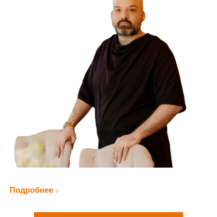
Она объединяет всё, что я наработал, в пять очень
Подробнее ↓
практических направлений:
Предки