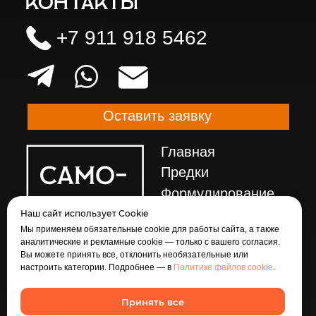
Наш сайт использует Cookie
Мы применяем обязательные cookie для работы сайта, а также
аналитические и рекламные cookie — только с вашего согласия.
Вы можете принять все, отклонить необязательные или
настроить категории. Подробнее — в
Политике файлов cookie
.
Принять все