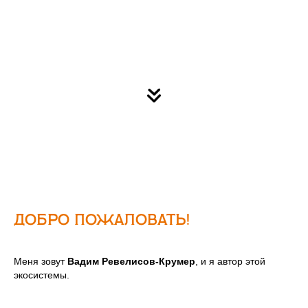
Добро пожаловать!
Меня зовут
Вадим Ревелисов-Крумер
, и я автор этой
экосистемы.